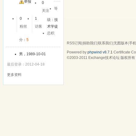
举报
0
等
关注
0
1
级：
技
粉丝
访客
术学徒
总积
分：
5
RSS订阅
|
捐助我们
|
联系我们
|
无图版本
|
手
Powered by
phpwind v8.7.1
Certificate
Cop
男，1989-10-01
©2003-2011
Exchange技术论坛
版权所有 Gz
最后登录：2012-04-18
更多资料