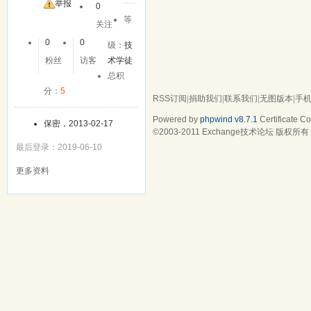
举报
0
等
关注
0
0
级：
技
粉丝
访客
术学徒
总积
分：
5
RSS订阅
|
捐助我们
|
联系我们
|
无图版本
|
手
Powered by
phpwind v8.7.1
Certificate
Cop
保密，2013-02-17
©2003-2011
Exchange技术论坛
版权所有 Gz
最后登录：2019-06-10
更多资料