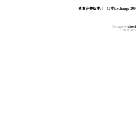
查看完整版本: [--
17本Exchange 
Powered by
phpw
Time 0.00952