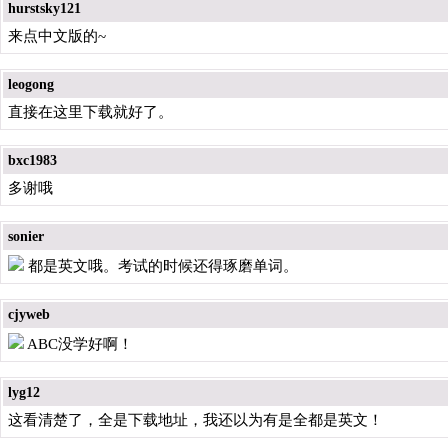
hurstsky121
来点中文版的~
leogong
直接在这里下载就好了。
bxc1983
多谢哦
sonier
都是英文哦。考试的时候还得琢磨单词。
cjyweb
ABC没学好啊！
lyg12
这看清楚了，全是下载地址，我还以为有是全都是英文！