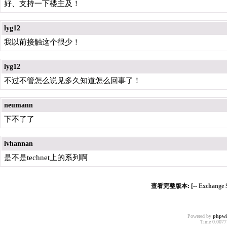
好、支持一下楼主及！
lyg12
我以前接触这个很少！
lyg12
不过不管怎么说见多久知道怎么回事了！
neumann
下不了了
lvhannan
是不是technet上的系列啊
查看完整版本: [--
Exchang
Powered by
phpw
Time 0.00771