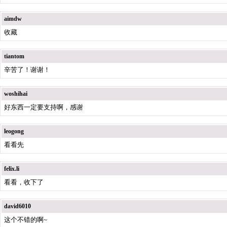
aimdw
收藏
tiantom
辛苦了！谢谢！
woshihai
好东西一定要支持啊，感谢
leogong
看看先
felix.li
看看，收下了
david6010
这个不错的啊~