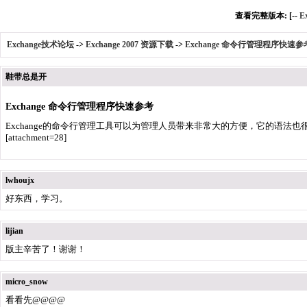
查看完整版本: [--
E
Exchange技术论坛
->
Exchange 2007 资源下载
->
Exchange 命令行管理程序快速参
鞋带总是开
Exchange 命令行管理程序快速参考
Exchange的命令行管理工具可以为管理人员带来非常大的方便，它的语法也很
[attachment=28]
lwhoujx
好东西，学习。
lijian
版主辛苦了！谢谢！
micro_snow
看看先@@@@