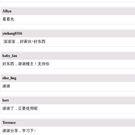
AByn
看看先
yinliang0316
顶顶顶 ，好家伙=好东西
baby_fan
好东西，谢谢楼主！支持你
elise_ling
谢谢
bert
谢谢了，正要使用呢
Terrence
谢谢分享，学习下~