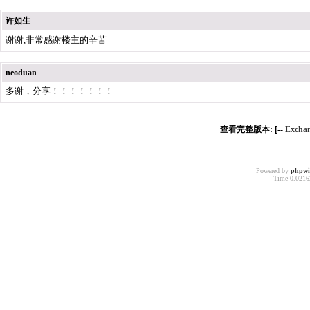
许如生
谢谢,非常感谢楼主的辛苦
neoduan
多谢，分享！！！！！！！
查看完整版本: [--
Exc
Powered by
phpw
Time 0.02162