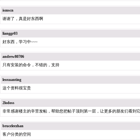
ismscn
谢谢了，真是好东西啊
lianggr03
好东西，学习中~~~
andrew80706
只有安装的命令，不错的，支持
leoxuanting
这个资料很宝贵
2lodoss
非常感谢楼主的辛苦发帖，帮助您把帖子顶到第一层，让更多的朋友们看到
bruceleezhan
客户分类的空间