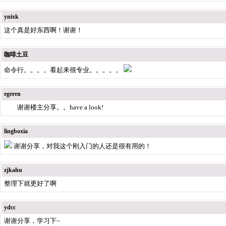
ynixk
这个真是好东西啊！谢谢！
咖啡土豆
命令行。。。。看起来很专业。。。。。
egeren
谢谢楼主分享。。have a look!
lingboxia
谢谢分享，对我这个刚入门的人还是很有用的！
zjkahu
整理下就更好了啊
ydcc
谢谢分享，学习下~