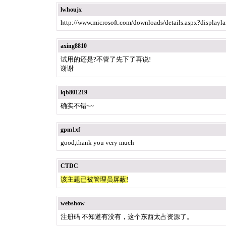
lwhoujx
http://www.microsoft.com/downloads/details.aspx?displ
axing8810
试用的还是?不管了先下了再说!
谢谢
lqb801219
确实不错~~
gpm1xf
good,thank you very much
CTDC
该主题已被管理员屏蔽!
webshow
注册码 不知道有没有，这个东西太占资源了。