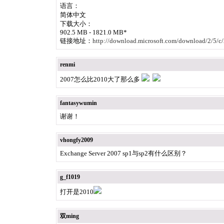
语言：
简体中文
下载大小：
902.5 MB - 1821.0 MB*
链接地址：
http://download.microsoft.com/download/2/5
renmi
2007怎么比2010大了那么多
fantasywumin
谢谢！
vhongfy2009
Exchange Server 2007 sp1与sp2有什么区别？
g_f1019
打开是2010
双ming