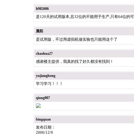
lt982606
是120天的试用版本,且32位的不能用于生产,只有64位的
晨阳
是试用版，不过用虚拟机做实验也只能用这个了
chaohua27
感谢楼主提供，我真的找了好久都没有找到！
yujianghong
学习学习！！！
qiong007
bingquan
发布日期：
2006/12/9