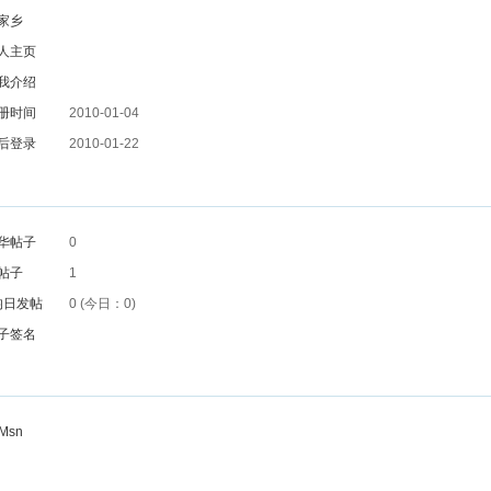
家乡
人主页
我介绍
册时间
2010-01-04
后登录
2010-01-22
华帖子
0
帖子
1
均日发帖
0 (今日：0)
子签名
Msn