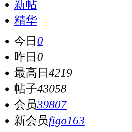
新帖
精华
今日
0
昨日
0
最高日
4219
帖子
43058
会员
39807
新会员
figo163