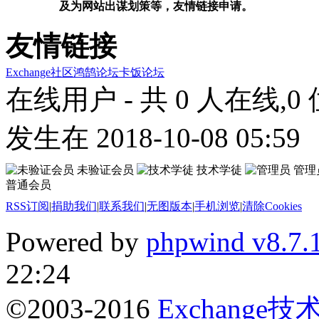
及为网站出谋划策等，友情链接申请。
友情链接
Exchange社区
鸿鹄论坛
卡饭论坛
在线用户
- 共 0 人在线,0
发生在 2018-10-08 05:59
未验证会员
技术学徒
管理
普通会员
RSS订阅
|
捐助我们
|
联系我们
|
无图版本
|
手机浏览
|
清除Cookies
Powered by
phpwind v8.7.
22:24
©2003-2016
Exchange