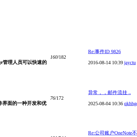
Re:事件ID 9826
160
/182
nge管理人员可以快速的
2016-08-14 10:39
jayctu
异常，，邮件流挂 ..
76
/172
和操作界面的一种开发和优
2025-08-04 10:36
qkhhg
Re:公司账户OneNote不 