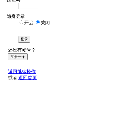
隐身登录
开启
关闭
登录
还没有帐号？
注册一个
返回继续操作
或者
返回首页