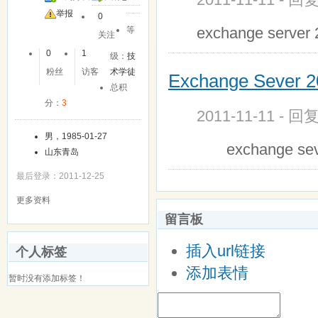
举报
0
exchange se
等
关注
0
1
级：
技
粉丝
访客
术学徒
Exchange Seve
总积
分：
3
2011-11-11 - 回
男，1985-01-27
exchange s
山东青岛
最后登录：2011-12-25
更多资料
留言板
插入url链接
个人标签
添加表情
暂时没有添加标签！