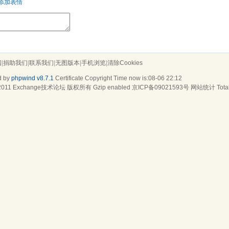
添加表情
阅
|
捐助我们
|
联系我们
|
无图版本
|
手机浏览
|
清除Cookies
d by
phpwind v8.7.1
Certificate
Copyright Time now is:08-06 22:12
2011
Exchange技术论坛
版权所有 Gzip enabled
京ICP备09021593号
网站统计
Tota