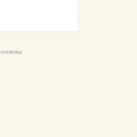
l 0.013015(s)