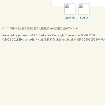
tanwl76
YOYO
RSS订阅
|
捐助我们
|
联系我们
|
无图版本
|
手机浏览
|
清除Cookies
Powered by
phpwind v8.7.1
Certificate
Copyright Time now is:08-09 20:04
©2003-2011
Exchange技术论坛
版权所有 Gzip enabled
京ICP备09021593号
网