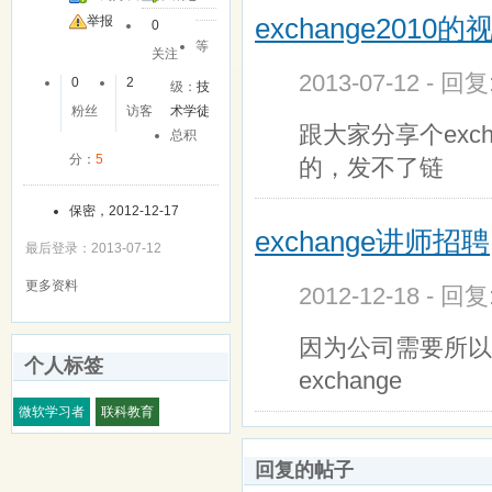
exchange2010
举报
0
等
关注
2013-07-12 - 回
0
2
级：
技
粉丝
访客
术学徒
跟大家分享个exc
总积
分：
5
的，发不了链
保密，2012-12-17
exchange讲师招聘
最后登录：2013-07-12
更多资料
2012-12-18 - 回
因为公司需要所以
个人标签
exchange
微软学习者
联科教育
回复的帖子