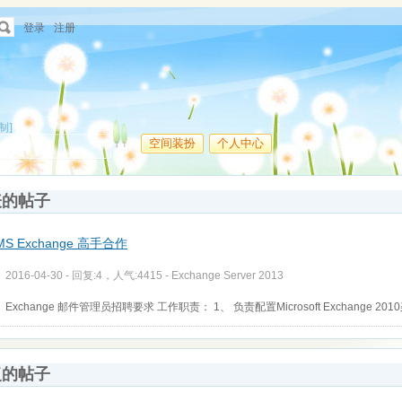
登录
注册
制]
空间装扮
个人中心
表的帖子
S Exchange 高手合作
2016-04-30 - 回复:4，人气:4415 -
Exchange Server 2013
Exchange 邮件管理员招聘要求 工作职责： 1、 负责配置Microsoft Exchange 201
复的帖子