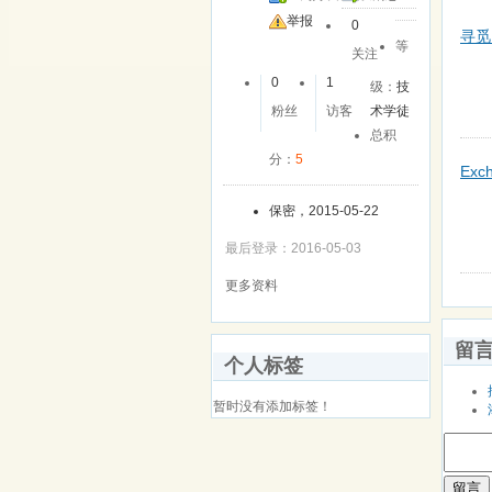
举报
0
寻觅
等
关注
0
1
级：
技
粉丝
访客
术学徒
总积
分：
5
Ex
保密，2015-05-22
最后登录：2016-05-03
更多资料
留
个人标签
暂时没有添加标签！
留言