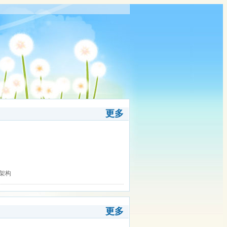
更多
0架构
更多