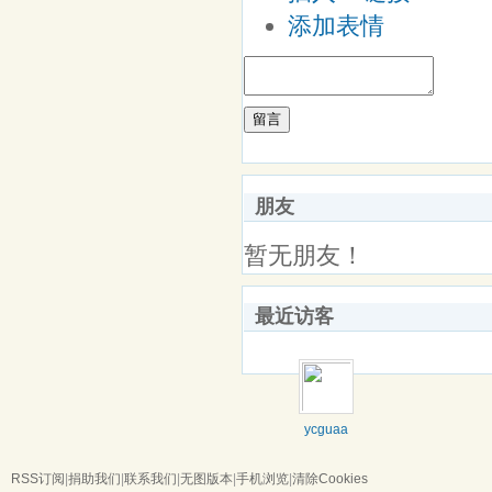
添加表情
留言
朋友
暂无朋友！
最近访客
ycguaa
RSS订阅
|
捐助我们
|
联系我们
|
无图版本
|
手机浏览
|
清除Cookies