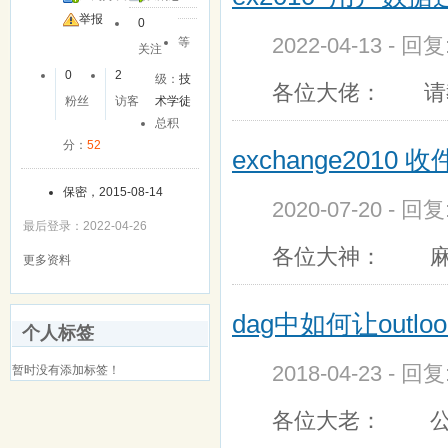
举报
0
2022-04-13 - 回
等
关注
0
2
级：
技
各位大佬： 请教个问题
粉丝
访客
术学徒
总积
分：
52
exchange2010
保密，2015-08-14
2020-07-20 - 回
最后登录：2022-04-26
各位大神： 麻
更多资料
dag中如何让out
个人标签
2018-04-23 - 回
暂时没有添加标签！
各位大老： 公司