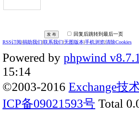
回复后跳转到最后一页
发 布
RSS订阅
|
捐助我们
|
联系我们
|
无图版本
|
手机浏览
|
清除Cookies
Powered by
phpwind v8.7.
15:14
©2003-2016
Exchange
ICP备09021593号
Total 0.