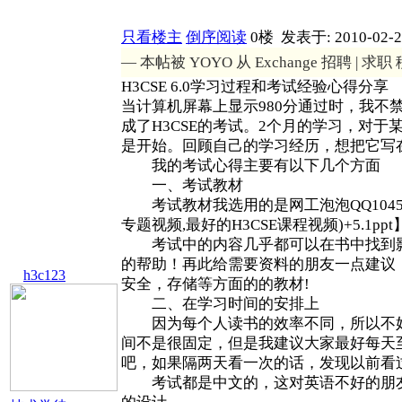
只看楼主
倒序阅读
0楼
发表于: 2010-02-2
— 本帖被 YOYO 从 Exchange 招聘 | 求职 
H3CSE 6.0学习过程和考试经验心得分享
当计算机屏幕上显示980分通过时，我
成了H3CSE的考试。2个月的学习，对于
是开始。回顾自己的学习经历，想把它写在
我的考试心得主要有以下几个方面
一、考试教材
考试教材我选用的是网工泡泡QQ1045664
专题视频,最好的H3CSE课程视频)+5.
考试中的内容几乎都可以在书中找到影子
的帮助！再此给需要资料的朋友一点建议，
h3c123
安全，存储等方面的的教材!
二、在学习时间的安排上
因为每个人读书的效率不同，所以不好
间不是很固定，但是我建议大家最好每天至
吧，如果隔两天看一次的话，发现以前看
考试都是中文的，这对英语不好的朋友