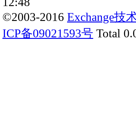
12:48
©2003-2016
Exchange
ICP备09021593号
Total 0.