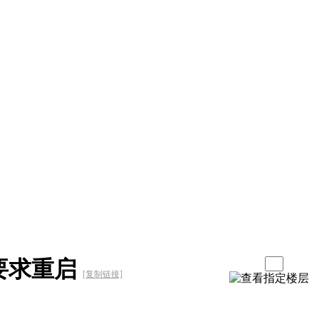
装要求重启
[复制链接]