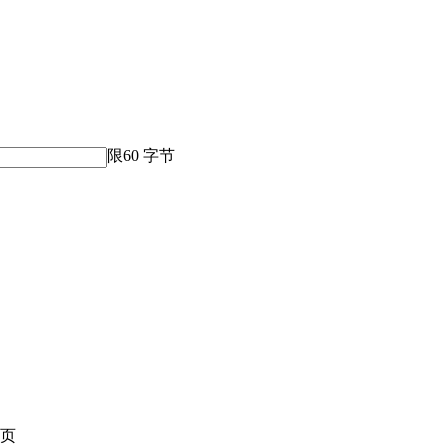
限60 字节
页