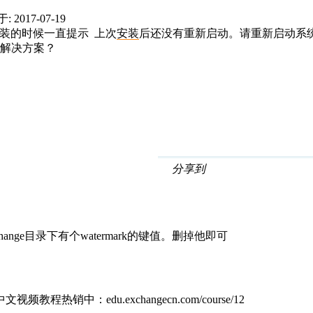
 2017-07-19
3安装的时候一直提示 上次
安装
后还没有重新启动。请重新启动系
有解决方案？
分享到
ge目录下有个watermark的键值。删掉他即可
文视频教程热销中：edu.exchangecn.com/course/12