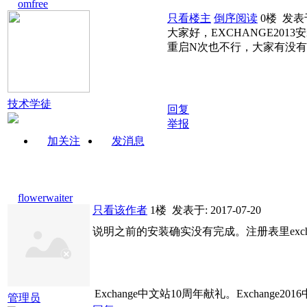
omfree
只看楼主
倒序阅读
0楼
发表于:
大家好，EXCHANGE201
重启N次也不行，大家有没
技术学徒
回复
举报
加关注
发消息
flowerwaiter
只看该作者
1楼
发表于: 2017-07-20
说明之前的安装确实没有完成。注册表里exchan
Exchange中文站10周年献礼。Exchange2016中
管理员