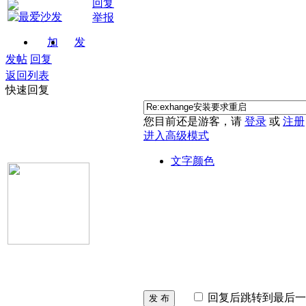
回复
举报
加
发
关注
消息
发帖
回复
返回列表
快速回复
您目前还是游客，请
登录
或
注册
进入高级模式
文字颜色
回复后跳转到最后一
发 布