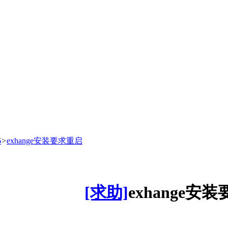
6
>
exhange安装要求重启
[求助]
exhange安