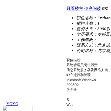
只看楼主
倒序阅读
0楼
职位名称：
Exch
招聘人数：
1
薪资水平：
5000
学历要求：
本科及
工作年限：
联系方式：
北京成
公司名称：
北京成
职位描述:
系统管理员岗位职责
信息系统
服务器
及网络
安装
独立运行和管理
Microsoft Windows
2008R2
服务器
,
及
YOYO
Web
、