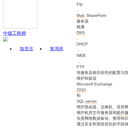
Ftp
、
Mail
, SharePoint
服务器
精通
DNS
中级工程师
、
DHCP
加关注
发消息
，
WEB
，
FTP
等服务及相关软件的配置与
维护和架设
Microsoft Exchange
2010
和
SQL
server
维护路由器、交换机、语音
维护机房文件服务器和
邮件
负责网络数据备份、整理和
通过安全和系统优化的手段