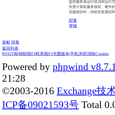
监控服务器运行状况和运行
负责计算机服务器软、硬件
实施项目时，协助安装调试
回复
举报
发帖
回复
返回列表
RSS订阅
|
捐助我们
|
联系我们
|
无图版本
|
手机浏览
|
清除Cookies
Powered by
phpwind v8.7.
21:28
©2003-2016
Exchange
ICP备09021593号
Total 0.