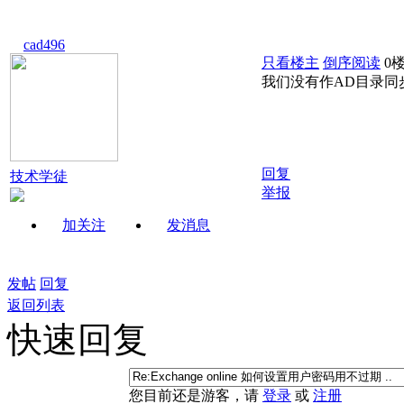
cad496
只看楼主
倒序阅读
0
我们没有作AD目录同
回复
技术学徒
举报
加关注
发消息
发帖
回复
返回列表
快速回复
您目前还是游客，请
登录
或
注册