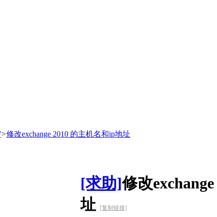
7
>
修改exchange 2010 的主机名和ip地址
[求助]
修改exchang
址
[复制链接]