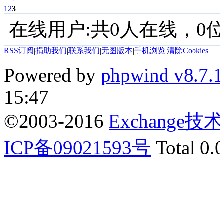
1
2
3
在线用户:共0人在线，0位
RSS订阅
|
捐助我们
|
联系我们
|
无图版本
|
手机浏览
|
清除Cookies
Powered by
phpwind v8.7.
15:47
©2003-2016
Exchange
ICP备09021593号
Total 0.