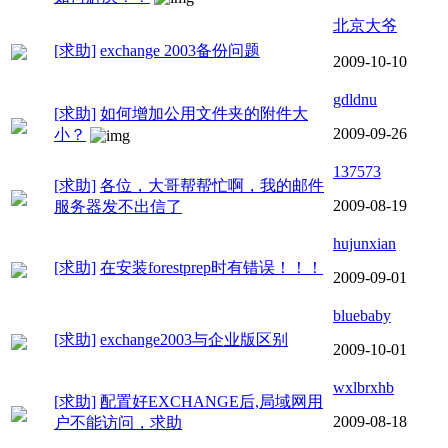
北京大爷
[求助]
exchange 2003备份问题
2009-10-10
gdldnu
[求助]
如何增加公用文件夹的附件大
2009-09-26
小？
137573
[求助]
各位，大哥帮帮忙啊，我的邮件
2009-08-19
服务器发不出信了
hujunxian
[求助]
在安装forestprep时有错误！！！
2009-09-01
bluebaby
[求助]
exchange2003与企业版区别
2009-10-01
wxlbrxhb
[求助]
配置好EXCHANGE后,局域网用
2009-08-18
户不能访问，求助