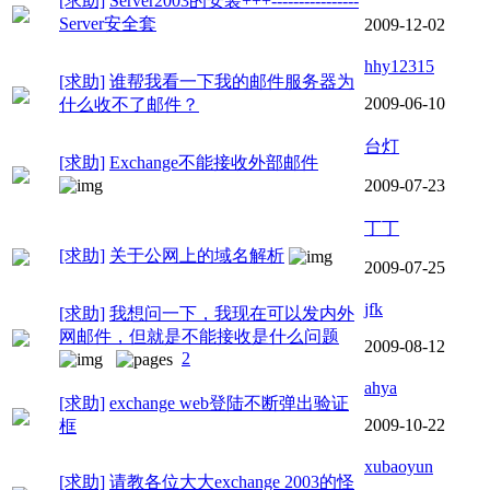
[求助]
Server2003的安装+++----------------
Server安全套
2009-12-02
hhy12315
[求助]
谁帮我看一下我的邮件服务器为
2009-06-10
什么收不了邮件？
台灯
[求助]
Exchange不能接收外部邮件
2009-07-23
丁丁
[求助]
关于公网上的域名解析
2009-07-25
jfk
[求助]
我想问一下，我现在可以发内外
网邮件，但就是不能接收是什么问题
2009-08-12
2
ahya
[求助]
exchange web登陆不断弹出验证
2009-10-22
框
xubaoyun
[求助]
请教各位大大exchange 2003的怪