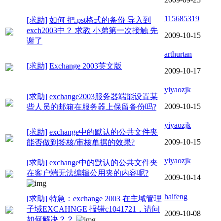
115685319
[求助]
如何 把.pst格式的备份 导入到
exch2003中？ 求教 小弟第一次接触 先
2009-10-15
谢了
arthurtan
[求助]
Exchange 2003英文版
2009-10-17
yiyaozjk
[求助]
exchange2003服务器端能设置某
2009-10-15
些人员的邮箱在服务器上保留备份吗?
yiyaozjk
[求助]
exchange中的默认的公共文件夹
2009-10-15
能否做到签核/审核单据的效果?
yiyaozjk
[求助]
exchange中的默认的公共文件夹
在客户端无法编辑公用夹的内容呢?
2009-10-14
haifeng
[求助]
特急：exchange 2003 在主域管理
子域EXCAHNGE 报错c1041721，请问
2009-10-08
如何解决？？