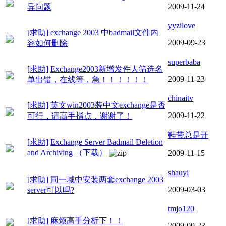
2009-11-24
异问题
yyzilove
[求助]
exchange 2003 中badmail文件内
2009-09-23
容如何删除
superbaba
[求助]
Exchange2003新增发件人筛选名
2009-11-23
单出错，在线等，急！！！！！！
chinaitv
[求助]
英文win2003装中文exchange是否
2009-11-22
可行，请高手指点，谢谢了！
鞋带总是开
[求助]
Exchange Server Badmail Deletion
and Archiving （下载）
2009-11-15
shauyi
[求助]
同一域中安装两套exchange 2003
2009-03-03
server可以吗?
tmjo120
[求助]
麻烦高手分析下！！
2009-09-23