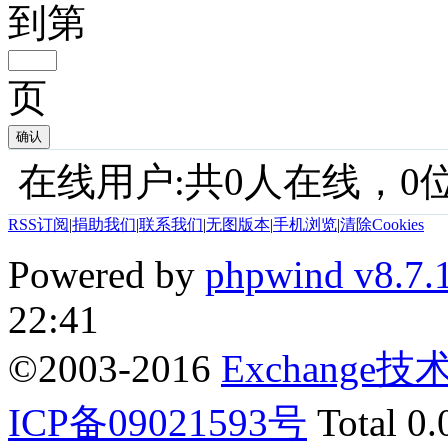
到第
页
确认
在线用户:共0人在线，0位
RSS订阅
|
捐助我们
|
联系我们
|
无图版本
|
手机浏览
|
清除Cookies
Powered by
phpwind v8.7.
22:41
©2003-2016
Exchange
ICP备09021593号
Total 0.