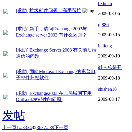
bxlincn
[求助]
垃圾邮件问题，高手帮忙
2009-08-06
qj886
[求助]
新手，请问Exchange 2003与
2009-09-15
Exchange server 2003 有什么区别？
haifeng
[求助]
Exchange Server 2003 有关前后端
2009-09-19
通信的问题
鞋带总是开
[求助]
面向Microsoft Exchange的惠普电
子邮件归档软件
2009-09-18
shishen10
[求助]
Exchange2003 在非局域网下用
2009-08-17
OutLook发邮件的问题.
发帖
上一页
1...
33
34
35
36
37
...39
下一页