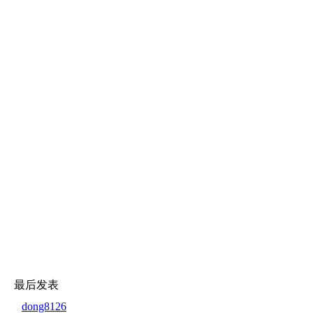
最后发表
dong8126