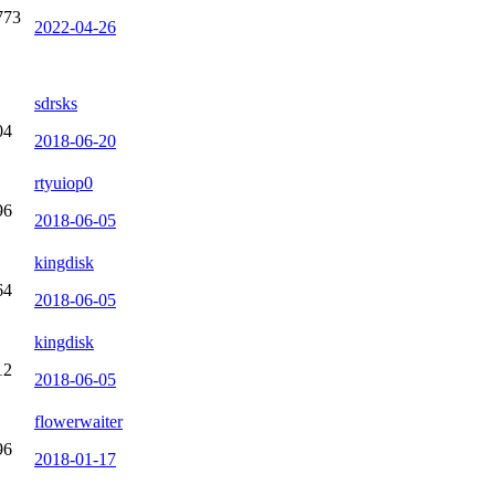
773
2022-04-26
sdrsks
04
2018-06-20
rtyuiop0
96
2018-06-05
kingdisk
64
2018-06-05
kingdisk
12
2018-06-05
flowerwaiter
96
2018-01-17