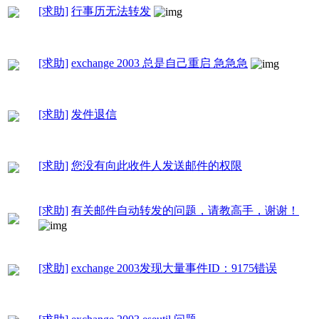
[求助]
行事历无法转发
[求助]
exchange 2003 总是自己重启 急急急
[求助]
发件退信
[求助]
您没有向此收件人发送邮件的权限
[求助]
有关邮件自动转发的问题，请教高手，谢谢！
[求助]
exchange 2003发现大量事件ID：9175错误