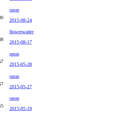
opop
30
2015-08-24
flowerwaiter
38
2015-08-17
opop
67
2015-05-28
opop
67
2015-05-27
opop
55
2015-05-19