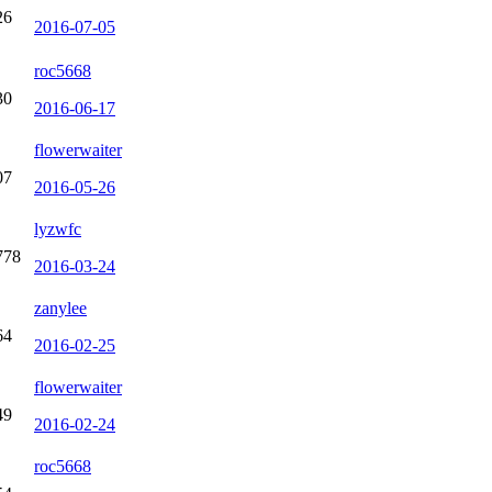
26
2016-07-05
roc5668
30
2016-06-17
flowerwaiter
07
2016-05-26
lyzwfc
778
2016-03-24
zanylee
64
2016-02-25
flowerwaiter
49
2016-02-24
roc5668