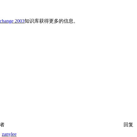
change 2003
知识库获得更多的信息。
者
回复
zanylee