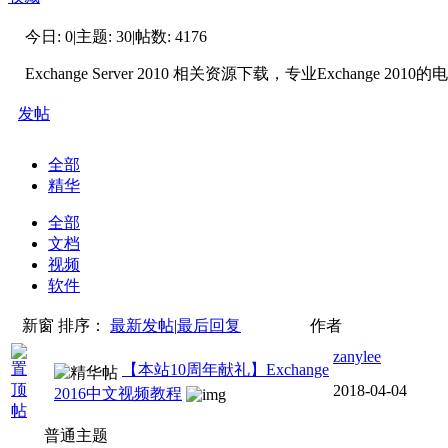
今日:
0
|
主题:
30
|
帖数:
4176
Exchange Server 2010 相关资源下载，专业Exchange
发帖
全部
精华
全部
文档
视频
软件
新窗
排序：
最新发帖
|
最后回复
作者
zanylee
【本站10周年献礼】Exchange
2018-04-04
2016中文视频教程
普通主题