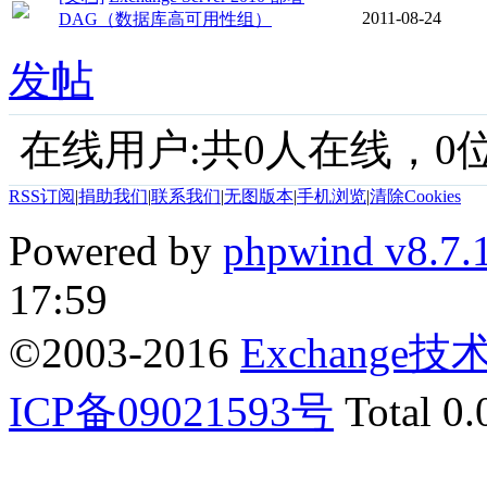
2011-08-24
DAG（数据库高可用性组）
发帖
在线用户:共0人在线，0位
RSS订阅
|
捐助我们
|
联系我们
|
无图版本
|
手机浏览
|
清除Cookies
Powered by
phpwind v8.7.
17:59
©2003-2016
Exchange
ICP备09021593号
Total 0.