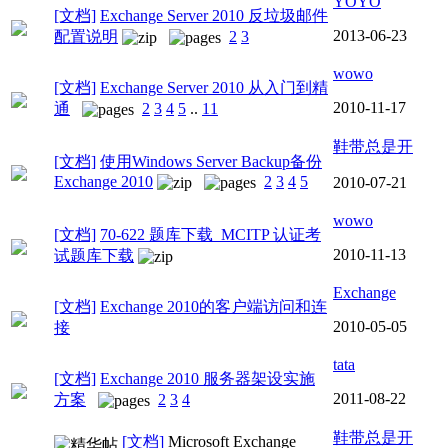
YOYO
[文档]
Exchange Server 2010 反垃圾邮件
2013-06-23
配置说明
2
3
wowo
[文档]
Exchange Server 2010 从入门到精
2010-11-17
通
2
3
4
5
..
11
鞋带总是开
[文档]
使用Windows Server Backup备份
Exchange 2010
2
3
4
5
2010-07-21
wowo
[文档]
70-622 题库下载 MCITP 认证考
2010-11-13
试题库下载
Exchange
[文档]
Exchange 2010的客户端访问和连
2010-05-05
接
tata
[文档]
Exchange 2010 服务器架设实施
2011-08-22
方案
2
3
4
鞋带总是开
[文档]
Microsoft Exchange