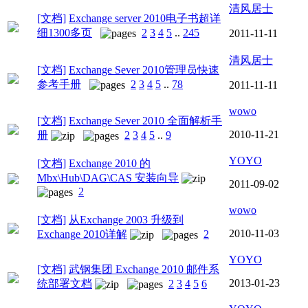
清风居士
[文档]
Exchange server 2010电子书超详
细1300多页
2
3
4
5
..
245
2011-11-11
清风居士
[文档]
Exchange Sever 2010管理员快速
参考手册
2
3
4
5
..
78
2011-11-11
wowo
[文档]
Exchange Sever 2010 全面解析手
2010-11-21
册
2
3
4
5
..
9
YOYO
[文档]
Exchange 2010 的
Mbx\Hub\DAG\CAS 安装向导
2011-09-02
2
wowo
[文档]
从Exchange 2003 升级到
2010-11-03
Exchange 2010详解
2
YOYO
[文档]
武钢集团 Exchange 2010 邮件系
2013-01-23
统部署文档
2
3
4
5
6