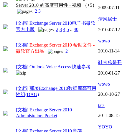
Server 2010 的高度可用性 - 视频
（+5）
2009-07-11
2
3
清风居士
[文档]
Exchange Server 2010电子书微软
官方出版
2
3
4
5
..
40
2010-07-12
wowo
[文档]
Exchange Server 2010 帮助文件 -
2010-11-14
微软官方出品
2
鞋带总是开
[文档]
Outlook Voice Access 快速参考
2010-01-27
wowo
[文档]
部署Exchange 2010数据库高可用
2010-10-27
性组(DAG)
tata
[文档]
Exchange Server 2010
2011-08-15
Administrators Pocket
YOYO
[文档]
Exchange Server 2010 部署